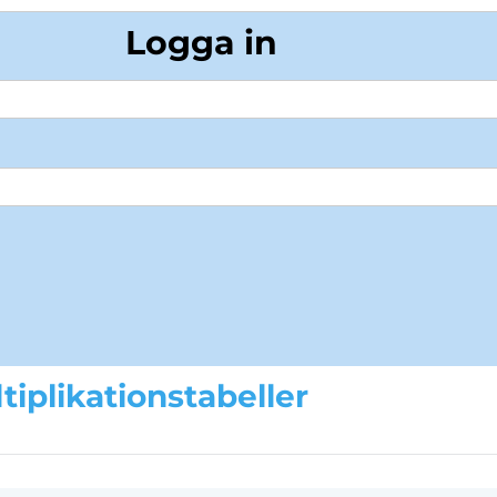
Logga in
tiplikationstabeller