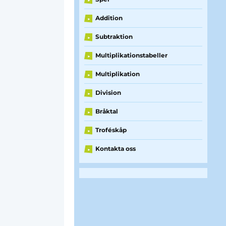
►
Addition
►
Subtraktion
►
Multiplikationstabeller
►
Multiplikation
►
Division
►
Bråktal
►
Troféskåp
►
Kontakta oss
►