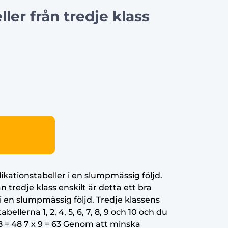
ller från tredje klass
ikationstabeller i en slumpmässig följd.
n tredje klass enskilt är detta ett bra
i en slumpmässig följd. Tredje klassens
bellerna 1, 2, 4, 5, 6, 7, 8, 9 och 10 och du
 = 48 7 x 9 = 63 Genom att minska