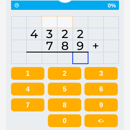
0%
4
3
2
2
7
8
9
+
1
2
3
4
5
6
7
8
9
0
<-