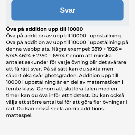
Svar
Öva på addition upp till 10000
Öva på addition av upp till 10000 i uppställning.
Öva på addition av upp till 10000 i uppställning på
denna webbplats. Några exempel: 3819 + 1926 =
5745 4624 + 2350 = 6974 Genom att minska
antalet sekunder för varje övning blir det svårare
att få rätt svar. På så sätt kan du sakta men
säkert öka svårighetsgraden. Addition upp till
10000 i uppställning är en del av matematiken i
femte klass. Genom att slutföra talen med en
timer kan du öva inför ett tidstest. Du kan också
välja ett större antal tal för att göra fler övningar i
rad. Du kan också spela andra additions-
mattespel.