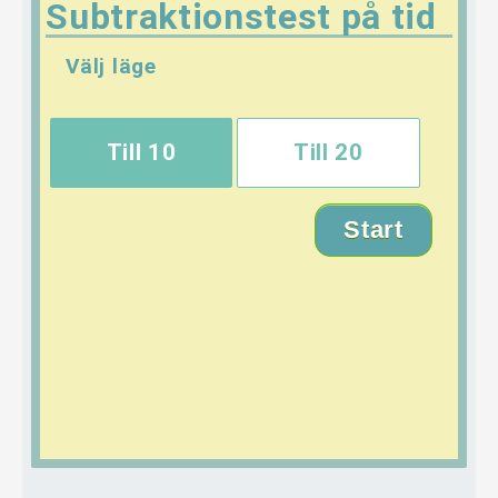
Subtraktionstest på tid
Välj läge
Till 10
Till 20
Start