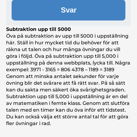
Svar
Subtraktion upp till 5000
Öva på subtraktion av upp till 5000 i uppställning
här. Ställ in hur mycket tid du behöver för att
räkna ut talen och hur många övningar du vill
göra i följd. Öva på subtraktion upp till 5,000 i
uppställning på denna webbplats, lycka till. Några
exempel: 3971 - 3165 = 806 4378 – 1189 = 3189
Genom att minska antalet sekunder för varje
övning blir det svårare att få rätt svar. På så sätt
kan du sakta men säkert öka svårighetsgraden.
Subtraktion upp till 5,000 i uppställning är en del
av matematiken i femte klass. Genom att slutföra
talen med en timer kan du öva inför ett tidstest.
Du kan också välja ett större antal tal för att göra
fler övningar i rad.