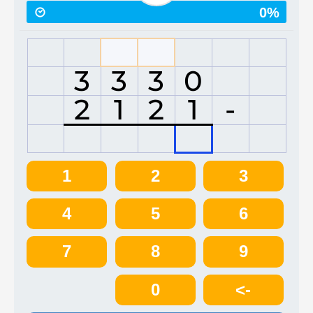
0%
3
3
3
0
2
1
2
1
-
1
2
3
4
5
6
7
8
9
0
<-