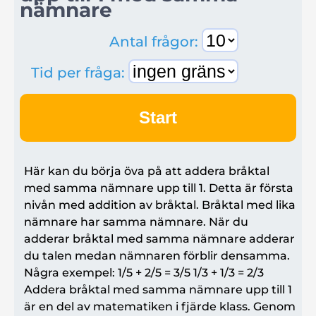
nämnare
Antal frågor:
Tid per fråga:
Start
Här kan du börja öva på att addera bråktal
med samma nämnare upp till 1. Detta är första
nivån med addition av bråktal. Bråktal med lika
nämnare har samma nämnare. När du
adderar bråktal med samma nämnare adderar
du talen medan nämnaren förblir densamma.
Några exempel: 1/5 + 2/5 = 3/5 1/3 + 1/3 = 2/3
Addera bråktal med samma nämnare upp till 1
är en del av matematiken i fjärde klass. Genom