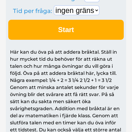
Tid per fråga:
Start
Här kan du öva på att addera bråktal. Ställ in
hur mycket tid du behöver för att räkna ut
talen och hur många övningar du vill göra i
följd. Öva på att addera bråktal här, lycka till.
Några exempel: 1/4 + 2 = 3 1/4 2 1/2 + 1 = 3 1/2
Genom att minska antalet sekunder för varje
övning blir det svårare att få rätt svar. På så
sätt kan du sakta men säkert öka
svårighetsgraden. Addition med bråktal är en
del av matematiken i fjärde klass. Genom att
slutföra talen med en timer kan du öva inför
ett tidstest. Du kan också välja ett större antal